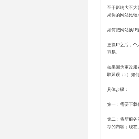
至于影响大不大
果你的网站比较
如何把网站换I
更换IP之后，
容易。
如果因为更改服
取延误；2）如
具体步骤：
第一：需要下载
第二：将新服务
存的内容；现在