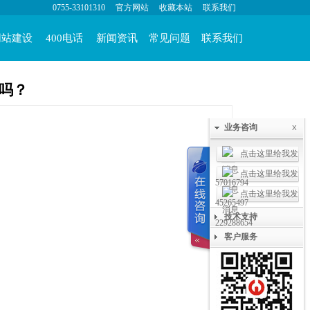
0755-33101310
官方网站
收藏本站
联系我们
网站建设
400电话
新闻资讯
常见问题
联系我们
响吗？
业务咨询
X
57016794
45265497
技术支持
229288654
客户服务