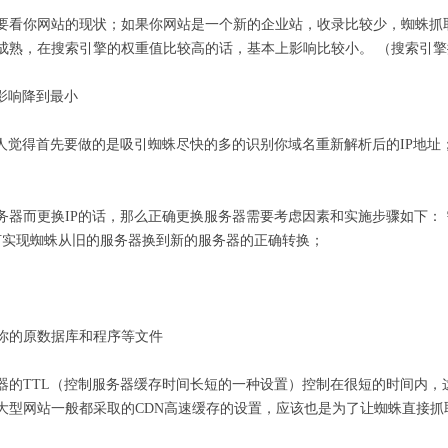
要看你网站的现状；如果你网站是一个新的企业站，收录比较少，蜘蛛抓
成熟，在搜索引擎的权重值比较高的话，基本上影响比较小。 （搜索引
P影响降到最小
个人觉得首先要做的是吸引蜘蛛尽快的多的识别你域名重新解析后的IP地址
务器而更换IP的话，那么正确更换服务器需要考虑因素和实施步骤如下：
何实现蜘蛛从旧的服务器换到新的服务器的正确转换；
你的原数据库和程序等文件
器的TTL（控制服务器缓存时间长短的一种设置）控制在很短的时间内，
大型网站一般都采取的CDN高速缓存的设置，应该也是为了让蜘蛛直接抓